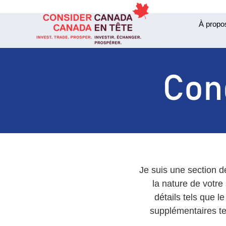
À propo
Cond
Je suis une section de
la nature de votre 
détails tels que l
supplémentaires tel