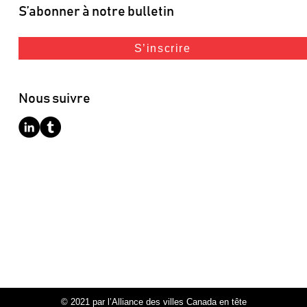
S’abonner à notre bulletin
S’inscrire
Nous suivre
© 2021 par l’Alliance des villes Canada en tête