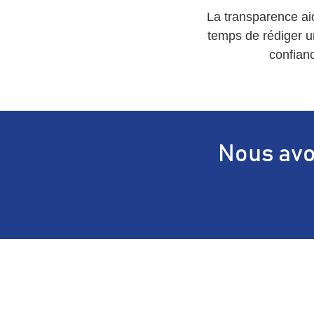
La transparence aid
temps de rédiger un
confianc
Nous avon