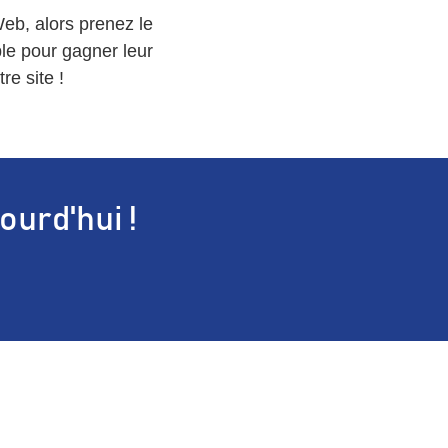
Web, alors prenez le
ple pour gagner leur
re site !
ourd'hui !