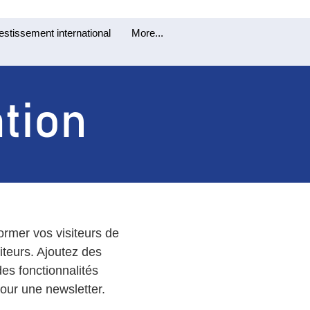
estissement international
More...
ation
former vos visiteurs de
siteurs. Ajoutez des
des fonctionnalités
pour une newsletter.